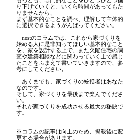
もっとも、専門的なことをひとつひとつ掘
り下げていくと、いくら時間があってもた
りませんから、
まず基本的なことを調べ、理解して主体的
に選択できるようがんばってください。
nestのコラムでは、これから家づくりを
始める人に是非知ってほしい基本的なこと
を、家を設計する上で、また欠陥住宅の調
査や建築相談などに関わっていく上で感じ
たことをふまえて書いていきますので、参
考にしてください。
あくまでも、家づくりの統括者はあなた
なのです。
そして、家づくりを最後まで楽んでくださ
い。
それが家づくりを成功させる最大の秘訣で
す。
※コラムの記事は向上のため、掲載後に変
更する場合があります。