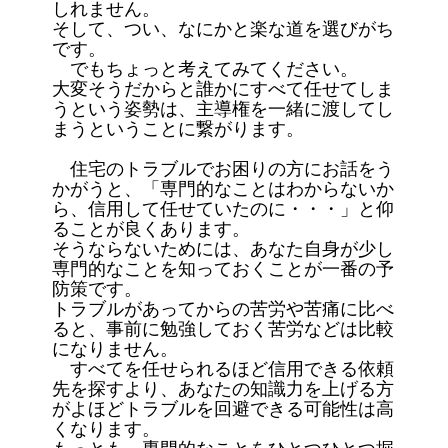
しれません。
そして、つい、なにかと楽な道を選びがち
です。
でもちょっと考えてみてください。
大変そうだからと誰かにすべて任せてしま
うという姿勢は、主導権を一緒に渡してし
まうということに繋がります。
住宅のトラブルでお困りの方にお話をう
かがうと、「専門的なことはわからないか
ら、信用して任せていたのに・・・」と仰
ることが良くあります。
そうならないためには、あなた自身が少し
専門的なことを知っておくことが一番の予
防策です。
トラブルがあってからの苦労や苦痛に比べ
ると、事前に勉強しておく苦労などは比較
になりません。
すべてを任せられるほど信用できる依頼
先を探すより、あなたの知識力を上げる方
がよほどトラブルを回避できる可能性は高
くなります。